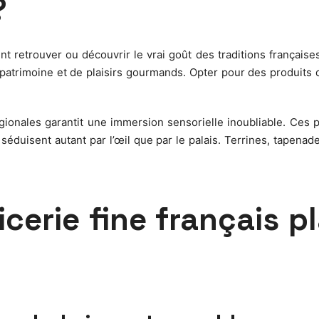
?
t retrouver ou découvrir le vrai goût des traditions françaises
patrimoine et de plaisirs gourmands. Opter pour des produits d’
gionales garantit une immersion sensorielle inoubliable. Ces p
éduisent autant par l’œil que par le palais. Terrines, tapenad
icerie fine français p