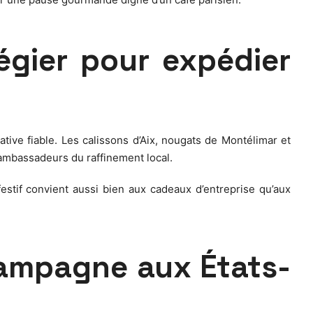
légier pour expédier
ive fiable. Les calissons d’Aix, nougats de Montélimar et
s ambassadeurs du raffinement local.
estif convient aussi bien aux cadeaux d’entreprise qu’aux
hampagne aux États-