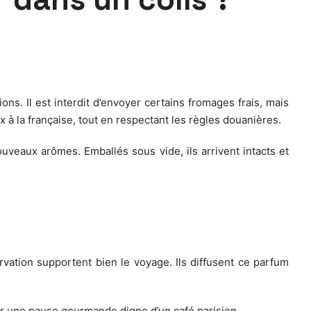
s. Il est interdit d’envoyer certains fromages frais, mais
 à la française, tout en respectant les règles douanières.
veaux arômes. Emballés sous vide, ils arrivent intacts et
ervation supportent bien le voyage. Ils diffusent ce parfum
rir une pause gourmande digne d’un café parisien.