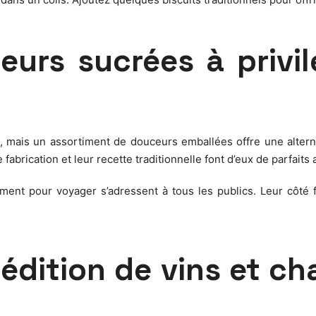
eurs sucrées à privi
mais un assortiment de douceurs emballées offre une alternat
abrication et leur recette traditionnelle font d’eux de parfait
ent pour voyager s’adressent à tous les publics. Leur côté f
pédition de vins et c