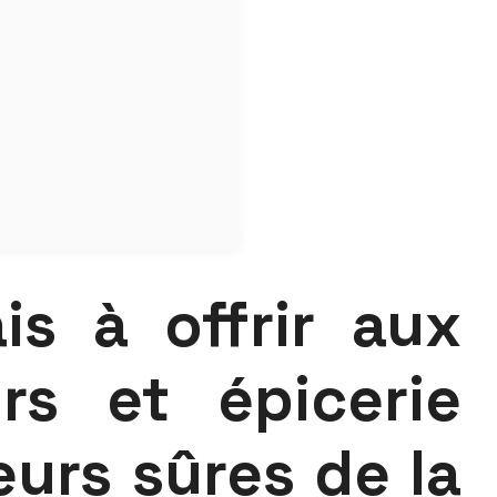
is à offrir aux
rs et épicerie
leurs sûres de la