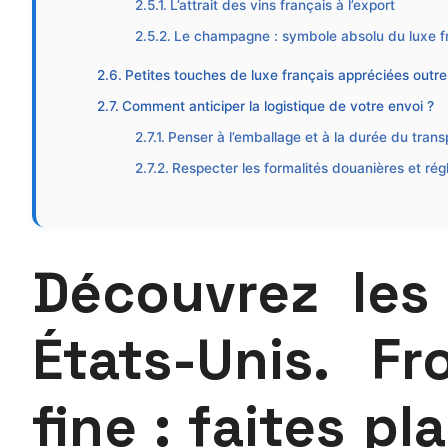
L’attrait des vins français à l’export
Le champagne : symbole absolu du luxe f
Petites touches de luxe français appréciées outre
Comment anticiper la logistique de votre envoi ?
Penser à l’emballage et à la durée du trans
Respecter les formalités douanières et ré
Découvrez les 
États-Unis. F
fine : faites pl