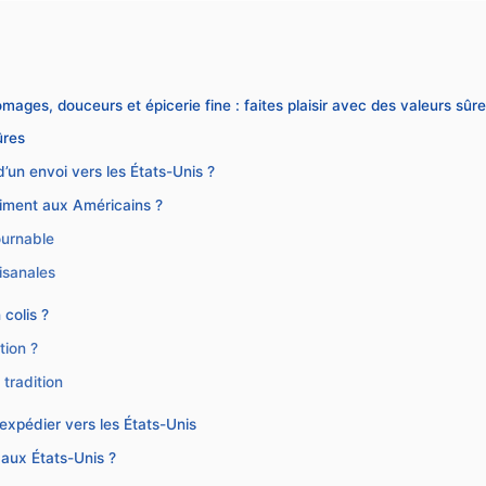
omages, douceurs et épicerie fine : faites plaisir avec des valeurs sûr
ûres
 d’un envoi vers les États-Unis ?
raiment aux Américains ?
ournable
isanales
 colis ?
tion ?
 tradition
 expédier vers les États-Unis
aux États-Unis ?