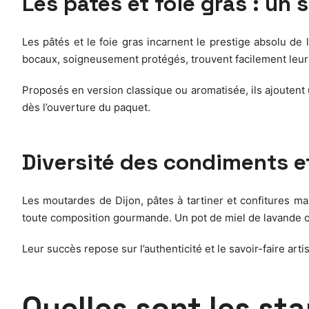
Les pâtés et foie gras : un
Les pâtés et le foie gras incarnent le prestige absolu de
bocaux, soigneusement protégés, trouvent facilement leur 
Proposés en version classique ou aromatisée, ils ajoutent
dès l’ouverture du paquet.
Diversité des condiments et
Les moutardes de Dijon, pâtes à tartiner et confitures ma
toute composition gourmande. Un pot de miel de lavande ou u
Leur succès repose sur l’authenticité et le savoir-faire art
Quelles sont les sta