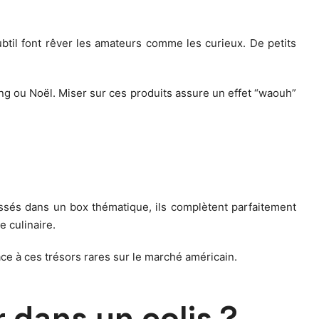
ubtil font rêver les amateurs comme les curieux. De petits
ng ou Noël. Miser sur ces produits assure un effet “waouh”
lissés dans un box thématique, ils complètent parfaitement
e culinaire.
face à ces trésors rares sur le marché américain.
r dans un colis ?