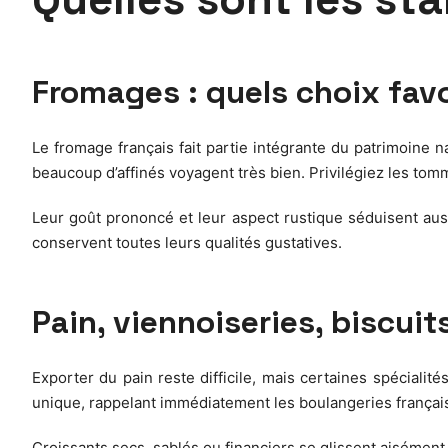
Fromages : quels choix favo
Le fromage français fait partie intégrante du patrimoine 
beaucoup d’affinés voyagent très bien. Privilégiez les tom
Leur goût prononcé et leur aspect rustique séduisent aus
conservent toutes leurs qualités gustatives.
Pain, viennoiseries, biscuit
Exporter du pain reste difficile, mais certaines spécialit
unique, rappelant immédiatement les boulangeries françai
Croissants secs, sablés ou financiers se glissent aisément