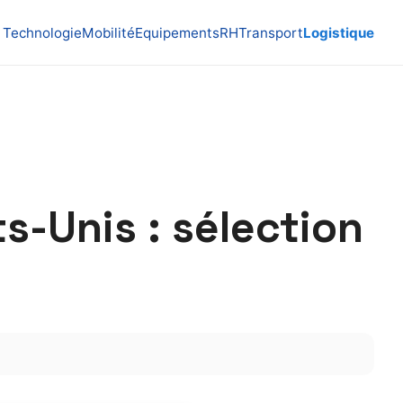
Technologie
Mobilité
Equipements
RH
Transport
Logistique
s-Unis : sélection