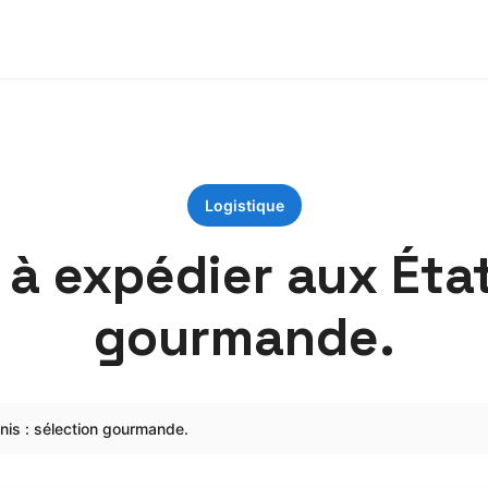
Logistique
à expédier aux État
gourmande.
nis : sélection gourmande.