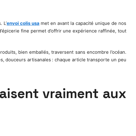
. L’
envoi colis usa
met en avant la capacité unique de nos
épicerie fine permet d’offrir une expérience raffinée, tout
roduits, bien emballés, traversent sans encombre l’océan.
es, douceurs artisanales : chaque article transporte un peu
laisent vraiment aux