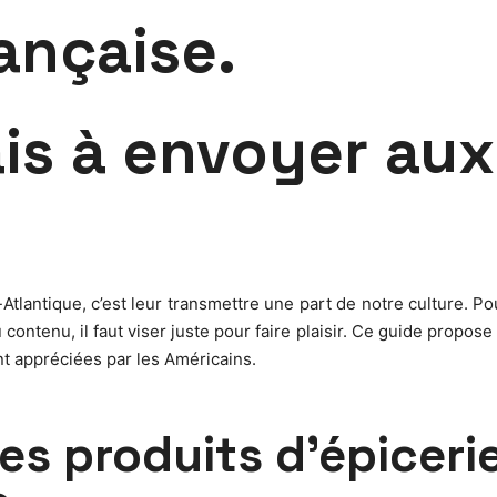
ançaise.
is à envoyer aux 
tlantique, c’est leur transmettre une part de notre culture. Po
ontenu, il faut viser juste pour faire plaisir. Ce guide propose
ant appréciées par les Américains.
es produits d’épicerie