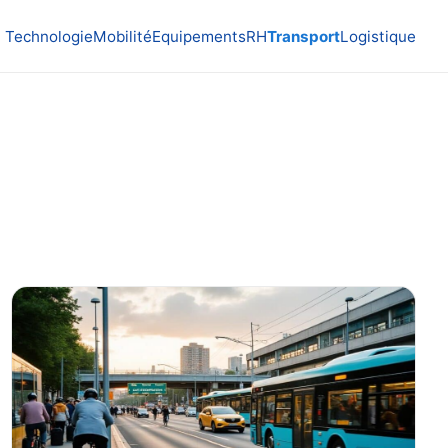
Technologie
Mobilité
Equipements
RH
Transport
Logistique