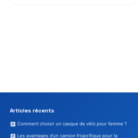
Articles récents
Comment choisir un casque de vélo pour femme ?
Les avantages d’un camion frigorifique pour la