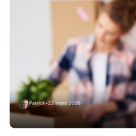
Patrick
•
22 mars 2026