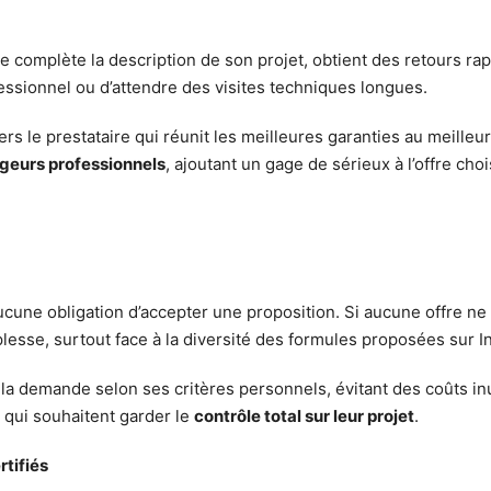
complète la description de son projet, obtient des retours rap
ssionnel ou d’attendre des visites techniques longues.
ers le prestataire qui réunit les meilleures garanties au meille
eurs professionnels
, ajoutant un gage de sérieux à l’offre choi
 aucune obligation d’accepter une proposition. Si aucune offre ne
esse, surtout face à la diversité des formules proposées sur In
 la demande selon ses critères personnels, évitant des coûts in
x qui souhaitent garder le
contrôle total sur leur projet
.
tifiés