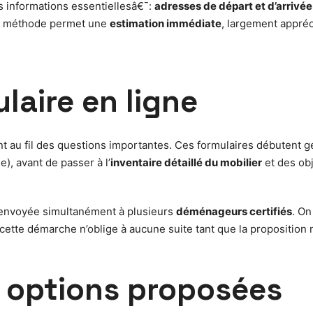
s informations essentiellesâ€¯:
adresses de départ et d’arrivée
te méthode permet une
estimation immédiate
, largement appréc
laire en ligne
t au fil des questions importantes. Ces formulaires débutent 
), avant de passer à l’
inventaire détaillé du mobilier
et des obj
envoyée simultanément à plusieurs
déménageurs certifiés
. On
ette démarche n’oblige à aucune suite tant que la proposition n
t options proposées