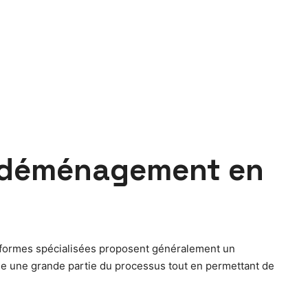
s déménagement en
teformes spécialisées proposent généralement un
ise une grande partie du processus tout en permettant de