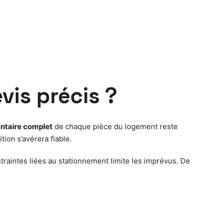
vis précis ?
entaire complet
de chaque pièce du logement reste
ion s’avérera fiable.
traintes liées au stationnement limite les imprévus. De