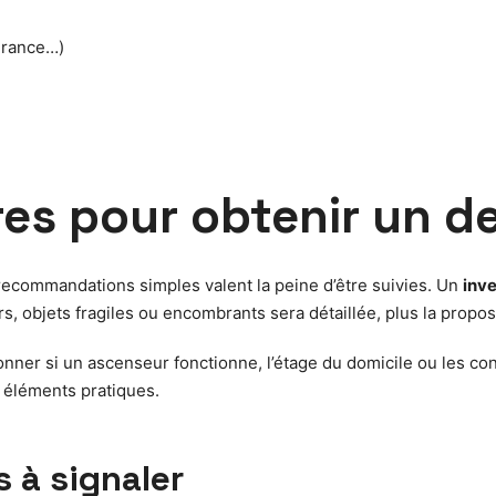
urance…)
res pour obtenir un de
recommandations simples valent la peine d’être suivies. Un
inv
, objets fragiles ou encombrants sera détaillée, plus la proposit
nner si un ascenseur fonctionne, l’étage du domicile ou les con
 éléments pratiques.
 à signaler