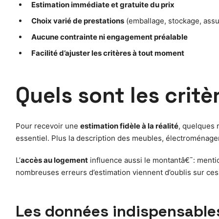
Estimation immédiate et gratuite du prix
Choix varié de prestations
(emballage, stockage, ass
Aucune contrainte ni engagement préalable
Facilité d’ajuster les critères à tout moment
Quels sont les critè
Pour recevoir une
estimation fidèle à la réalité
, quelques 
essentiel. Plus la description des meubles, électroménagers
L’
accès au logement
influence aussi le montantâ€¯: mentio
nombreuses erreurs d’estimation viennent d’oublis sur ces
Les données indispensables