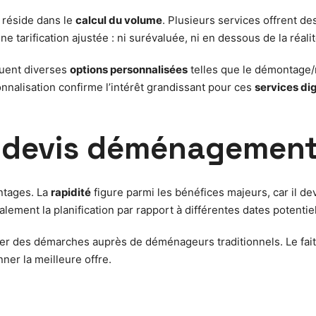
 réside dans le
calcul du volume
. Plusieurs services offrent de
ne tarification ajustée : ni surévaluée, ni en dessous de la réalit
luent diverses
options personnalisées
telles que le démontage/
alisation confirme l’intérêt grandissant pour ces
services di
n devis déménagement 
ntages. La
rapidité
figure parmi les bénéfices majeurs, car il d
lement la planification par rapport à différentes dates potentiel
er des démarches auprès de déménageurs traditionnels. Le fait de
nner la meilleure offre.