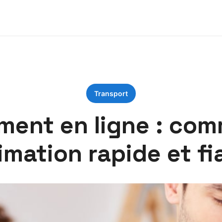
Transport
ent en ligne : com
imation rapide et fi