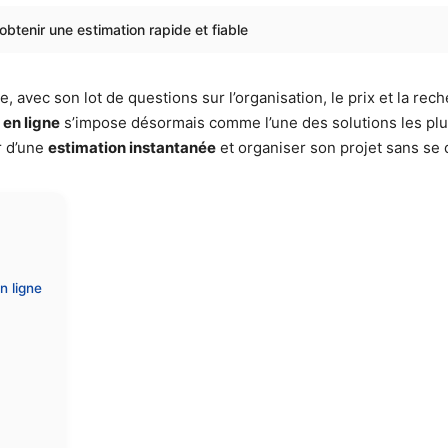
tenir une estimation rapide et fiable
 avec son lot de questions sur l’organisation, le prix et la re
en ligne
s’impose désormais comme l’une des solutions les plu
r d’une
estimation instantanée
et organiser son projet sans se 
 ligne