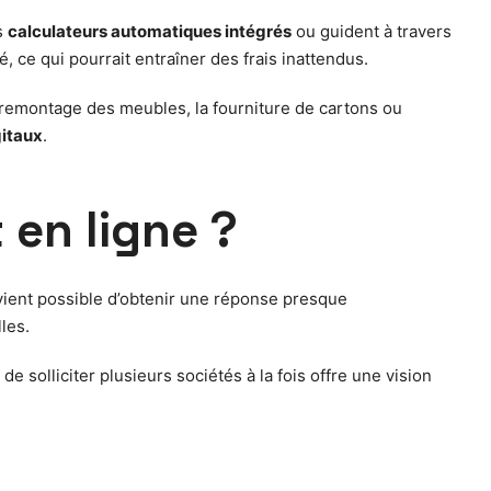
s
calculateurs automatiques intégrés
ou guident à travers
é, ce qui pourrait entraîner des frais inattendus.
remontage des meubles, la fourniture de cartons ou
gitaux
.
en ligne ?
evient possible d’obtenir une réponse presque
les.
 solliciter plusieurs sociétés à la fois offre une vision