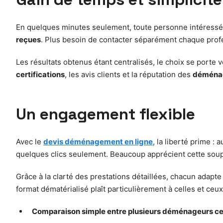
En quelques minutes seulement, toute personne intéressée 
reçues
. Plus besoin de contacter séparément chaque profe
Les résultats obtenus étant centralisés, le choix se porte v
certifications
, les avis clients et la réputation des
déménag
Un engagement flexible
Avec le
devis déménagement en ligne
, la liberté prime :
quelques clics seulement. Beaucoup apprécient cette soupl
Grâce à la clarté des prestations détaillées, chacun adapte
format dématérialisé plaît particulièrement à celles et ceu
Comparaison simple entre plusieurs déménageurs cer