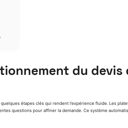
e
ctionnement du devi
quelques étapes clés qui rendent l’expérience fluide. Les pla
férentes questions pour affiner la demande. Ce système automat