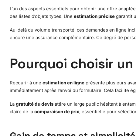
L’un des aspects essentiels pour obtenir une offre adaptée
des listes d’objets types. Une
estimation précise
garantit u
Au-delà du volume transporté, ces demandes en ligne inc
encore une assurance complémentaire. Ce degré de personn
Pourquoi choisir u
Recourir à une
estimation en ligne
présente plusieurs ava
immédiatement après l’envoi du formulaire. Cela facilite éga
La
gratuité du devis
attire un large public hésitant à entam
claire de la
comparaison de prix
, essentielle pour sélectio
Gain de temps et simplicité