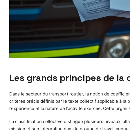
Les grands principes de la c
Dans le secteur du transport routier, la notion de coefficien
critères précis définis par le texte collectif applicable à 
l’expérience et la nature de l’activité exercée. Cette orga
La classification collective distingue plusieurs niveaux, all
mission et son intégration dans le groupe de travail auquel