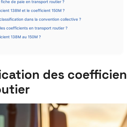
fiche de paie en transport routier ?
icient 138M et le coefficient 150M ?
classification dans la convention collective ?
les coefficients en transport routier ?
icient 138M au 150M ?
fication des coeffici
outier