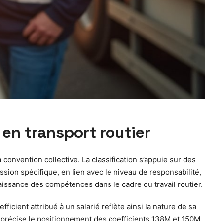
 en transport routier
a convention collective. La classification s’appuie sur des
ission spécifique, en lien avec le niveau de responsabilité,
naissance des compétences dans le cadre du travail routier.
ficient attribué à un salarié reflète ainsi la nature de sa
ve précise le positionnement des coefficients 138M et 150M,