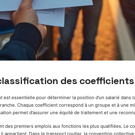
lassification des coefficients
t est essentielle pour déterminer la position d’un salarié dans l
la branche. Chaque coefficient correspond à un groupe et à une m
nisation permet d’assurer une équité de traitement et une recon
ant des premiers emplois aux fonctions les plus qualifiées. Le coef
 il appartient. Dans le transport routier, la convention collecti