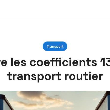
Transport
re les coefficients 
transport routier