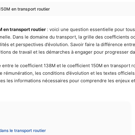
 150M en transport routier
M en transport routier
: voici une question essentielle pour tous
nelle. Dans le domaine du transport, la grille des coefficients 
tés et perspectives d’évolution. Savoir faire la différence entr
itions de travail et les démarches à engager pour progresser d
 entre le coefficient 138M et le coefficient 150M en transport r
 de rémunération, les conditions d’évolution et les textes offici
s les informations nécessaires pour comprendre les enjeux et l
dans le transport routier