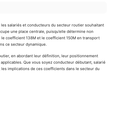
 les salariés et conducteurs du secteur routier souhaitant
occupe une place centrale, puisqu’elle détermine non
e le coefficient 138M et le coefficient 150M en transport
ans ce secteur dynamique.
outier, en abordant leur définition, leur positionnement
els applicables. Que vous soyez conducteur débutant, salarié
es implications de ces coefficients dans le secteur du