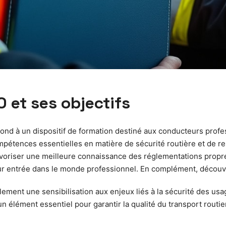
O et ses objectifs
spond à un dispositif de formation destiné aux conducteurs prof
pétences essentielles en matière de sécurité routière et de re
avoriser une meilleure connaissance des réglementations propres
eur entrée dans le monde professionnel. En complément, décou
nt une sensibilisation aux enjeux liés à la sécurité des usager
n élément essentiel pour garantir la qualité du transport routier