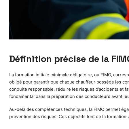
Définition précise de la FIM
La formation initiale minimale obligatoire, ou FIMO, corre
obligé pour garantir que chaque chauffeur possède les com
conduite responsable, réduire les risques d’accidents et f
fondamental dans la préparation des conducteurs avant l
Au-delà des compétences techniques, la FIMO permet égaleme
prévention des risques. Ces objectifs font de la formation u