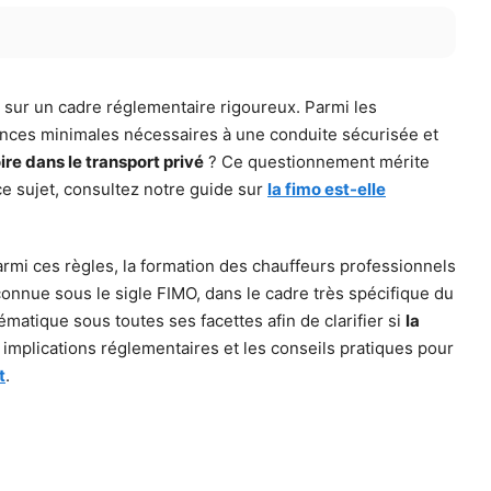
 sur un cadre réglementaire rigoureux. Parmi les
sances minimales nécessaires à une conduite sécurisée et
ire dans le transport privé
? Ce questionnement mérite
ce sujet, consultez notre guide sur
la fimo est-elle
armi ces règles, la formation des chauffeurs professionnels
 connue sous le sigle FIMO, dans le cadre très spécifique du
ématique sous toutes ses facettes afin de clarifier si
la
 implications réglementaires et les conseils pratiques pour
t
.