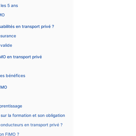
 les 5 ans
IMO
abilités en transport privé ?
ssurance
 valide
IMO en transport privé
O
ses bénéfices
FIMO
pprentissage
ur la formation et son obligation
 conducteurs en transport privé ?
ion FIMO ?