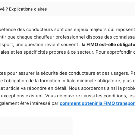
vé ? Explications claires
ompétence des conducteurs sont des enjeux majeurs qui reposent
rantir que chaque chauffeur professionnel dispose des connais
ransport, une question revient souvent :
la FIMO est-elle obligato
ales et les spécificités propres à ce secteur. Pour approfondir 
ctes pour assurer la sécurité des conducteurs et des usagers. P
 l’obligation de la formation initiale minimale obligatoire, plus
et article va répondre en détail. Nous aborderons ainsi la probl
 exceptions existent. Vous découvrirez aussi les conditions, les
également être intéressé par
comment obtenir la FIMO transpor