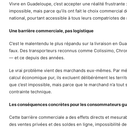
Vivre en Guadeloupe, c’est accepter une réalité frustrante 
impossible, mais parce qu’ils ont fait le choix commercial d
national, pourtant accessible à tous leurs compatriotes de
Une barrière commerciale, pas logistique
C’est le malentendu le plus répandu sur la livraison en Gu
faux. Des transporteurs reconnus comme Colissimo, Chrono
— et ce depuis des années.
Le vrai problème vient des marchands eux-mêmes. Par méco
calcul économique pur, ils excluent délibérément les territ
que c’est impossible, mais parce que le marchand n’a tou
contrainte technique.
Les conséquences concrètes pour les consommateurs g
Cette barrière commerciale a des effets directs et mesurab
des ventes privées et des soldes en ligne, impossibilité