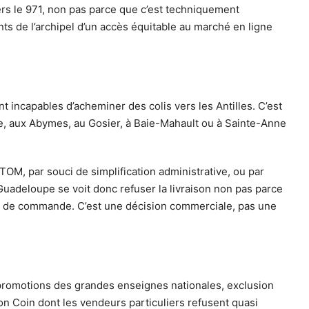
vers le 971, non pas parce que c’est techniquement
ants de l’archipel d’un accès équitable au marché en ligne
 incapables d’acheminer des colis vers les Antilles. C’est
e, aux Abymes, au Gosier, à Baie-Mahault ou à Sainte-Anne
, par souci de simplification administrative, ou par
 Guadeloupe se voit donc refuser la livraison non pas parce
me de commande. C’est une décision commerciale, pas une
x promotions des grandes enseignes nationales, exclusion
n Coin dont les vendeurs particuliers refusent quasi