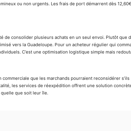
umineux ou non urgents. Les frais de port démarrent dès 12,60€
lité de consolider plusieurs achats en un seul envoi. Plutôt q
imisé vers la Guadeloupe. Pour un acheteur régulier qui command
ndividuels. C’est une optimisation logistique simple mais redout
on commerciale que les marchands pourraient reconsidérer s’i
ité, les services de réexpédition offrent une solution concrète,
uelle que soit leur île.