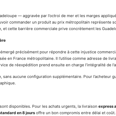
Guadeloupe — aggravée par l’octroi de mer et les marges appliqu
Pouvoir commander un produit au prix métropolitain représente 
 et cette barrière commerciale prive concrètement les Guadelo
ière
émergé précisément pour répondre à cette injustice commercial
sée en France métropolitaine. Il l’utilise comme adresse de l
rvice de réexpédition prend ensuite en charge l’intégralité de 
e, sans aucune configuration supplémentaire. Pour l’acheteur gua
raphique.
sont disponibles. Pour les achats urgents, la livraison
express a
standard en 8 jours
offre un bon compromis entre délai et coût. 