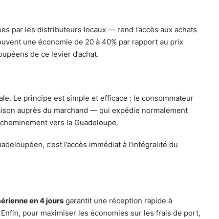
ées par les distributeurs locaux — rend l’accès aux achats
souvent une économie de 20 à 40% par rapport au prix
upéens de ce levier d’achat.
e. Le principe est simple et efficace : le consommateur
ivraison auprès du marchand — qui expédie normalement
l’acheminement vers la Guadeloupe.
deloupéen, c’est l’accès immédiat à l’intégralité du
érienne en 4 jours
garantit une réception rapide à
Enfin, pour maximiser les économies sur les frais de port,