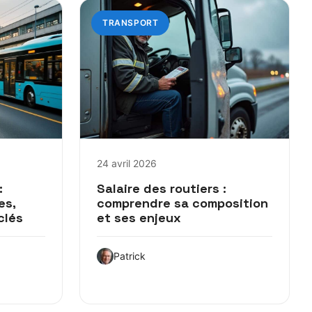
TRANSPORT
24 avril 2026
:
Salaire des routiers :
es,
comprendre sa composition
clés
et ses enjeux
Patrick