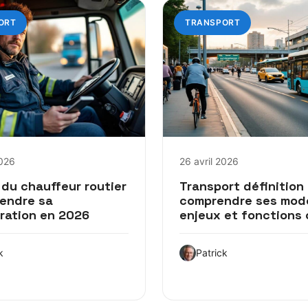
ORT
TRANSPORT
2026
26 avril 2026
 du chauffeur routier
Transport définition 
rendre sa
comprendre ses mod
ration en 2026
enjeux et fonctions 
k
Patrick