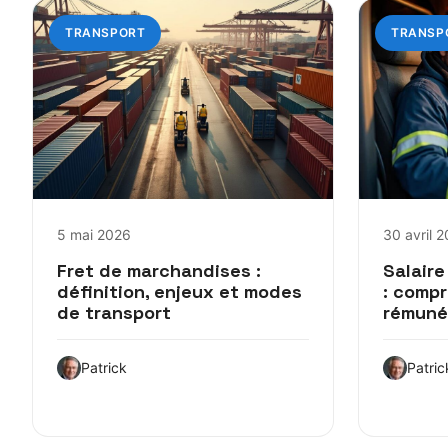
TRANSPORT
TRANSP
5 mai 2026
30 avril 
Fret de marchandises :
Salaire
définition, enjeux et modes
: comp
de transport
rémuné
Patrick
Patric