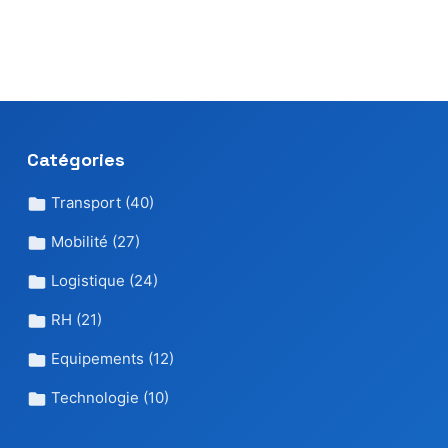
Catégories
Transport
(40)
Mobilité
(27)
Logistique
(24)
RH
(21)
Equipements
(12)
Technologie
(10)