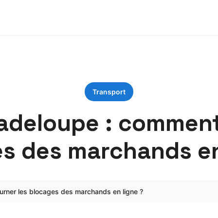
Transport
uadeloupe : comment
s des marchands en
urner les blocages des marchands en ligne ?