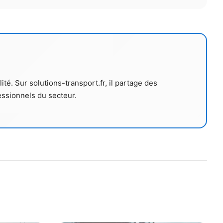
té. Sur solutions-transport.fr, il partage des
ssionnels du secteur.