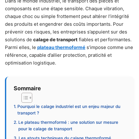
Dans le monde industriel, le transport des pièces et
composants est une étape sensible. Chaque vibration,
chaque choc ou simple frottement peut altérer l’intégrité
des produits et engendrer des coûts importants. Pour
prévenir ces risques, les entreprises s’appuient sur des
solutions de
calage de transport
fiables et performantes.
Parmi elles, le
plateau thermoformé
s’impose comme une
référence, capable d’allier protection, praticité et
optimisation logistique.
Sommaire
Pourquoi le calage industriel est un enjeu majeur du
transport ?
Le plateau thermoformé : une solution sur mesure
pour le calage de transport
Les atouts techniques du calage thermoformé