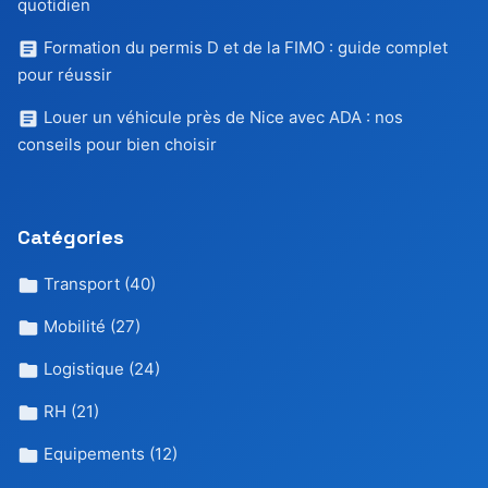
quotidien
Formation du permis D et de la FIMO : guide complet
pour réussir
Louer un véhicule près de Nice avec ADA : nos
conseils pour bien choisir
Catégories
Transport
(40)
Mobilité
(27)
Logistique
(24)
RH
(21)
Equipements
(12)