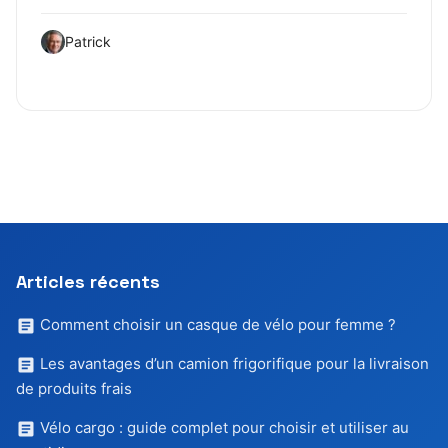
Patrick
Articles récents
Comment choisir un casque de vélo pour femme ?
Les avantages d’un camion frigorifique pour la livraison
de produits frais
Vélo cargo : guide complet pour choisir et utiliser au