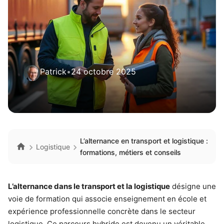
Patrick
•
24 octobre 2025
L’alternance en transport et logistique :
Logistique
formations, métiers et conseils
L’alternance dans le transport et la logistique
désigne une
voie de formation qui associe enseignement en école et
expérience professionnelle concrète dans le secteur
logistique. Ce parcours hybride est devenu un véritable