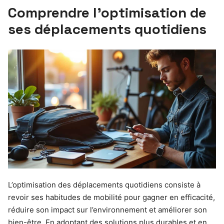
Comprendre l’optimisation de
ses déplacements quotidiens
L’optimisation des déplacements quotidiens consiste à
revoir ses habitudes de mobilité pour gagner en efficacité,
réduire son impact sur l’environnement et améliorer son
bien-être. En adoptant des solutions plus durables et en