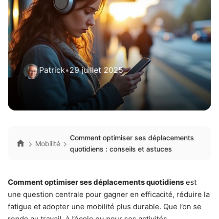
Patrick
•
29 juillet 2025
Comment optimiser ses déplacements
Mobilité
quotidiens : conseils et astuces
Comment optimiser ses déplacements quotidiens
est
une question centrale pour gagner en efficacité, réduire la
fatigue et adopter une mobilité plus durable. Que l’on se
rende au travail, à l’école ou pour ses activités