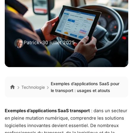
Patrick
•
30 juillet 2025
Exemples d’applications SaaS pour
Technologie
le transport : usages et atouts
Exemples d’applications SaaS transport
: dans un secteur
en pleine mutation numérique, comprendre les solutions
logicielles innovantes devient essentiel. De nombreux
professionnels du transport, de la logistique et de la