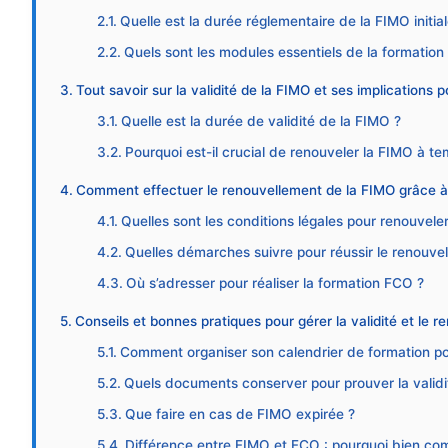
Quelle est la durée réglementaire de la FIMO initial
Quels sont les modules essentiels de la formation i
Tout savoir sur la validité de la FIMO et ses implications 
Quelle est la durée de validité de la FIMO ?
Pourquoi est-il crucial de renouveler la FIMO à te
Comment effectuer le renouvellement de la FIMO grâce à l
Quelles sont les conditions légales pour renouvele
Quelles démarches suivre pour réussir le renouve
Où s’adresser pour réaliser la formation FCO ?
Conseils et bonnes pratiques pour gérer la validité et le 
Comment organiser son calendrier de formation pou
Quels documents conserver pour prouver la validi
Que faire en cas de FIMO expirée ?
Différence entre FIMO et FCO : pourquoi bien co