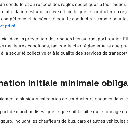
e conduite et au respect des règles spécifiques à leur métier. 
ette attestation est une preuve officielle que le conducteur a 
 compétence et de sécurité pour le conducteur comme pour les 
rt privé
.
cial dans la prévention des risques liés au transport routier. E
 meilleures conditions, tant sur le plan réglementaire que pra
la sécurité collective et à la qualité des services de transport.
ation initiale minimale obliga
palement à plusieurs catégories de conducteurs engagés dans le 
ort de marchandises, quelle que soit la taille ou le tonnage du
eurs, incluant les chauffeurs de bus, cars et autres véhicules 