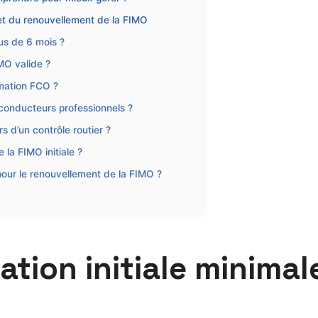
 et du renouvellement de la FIMO
us de 6 mois ?
MO valide ?
rmation FCO ?
 conducteurs professionnels ?
s d’un contrôle routier ?
 la FIMO initiale ?
pour le renouvellement de la FIMO ?
tion initiale minimale