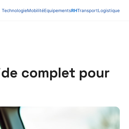
Technologie
Mobilité
Equipements
RH
Transport
Logistique
uide complet pour