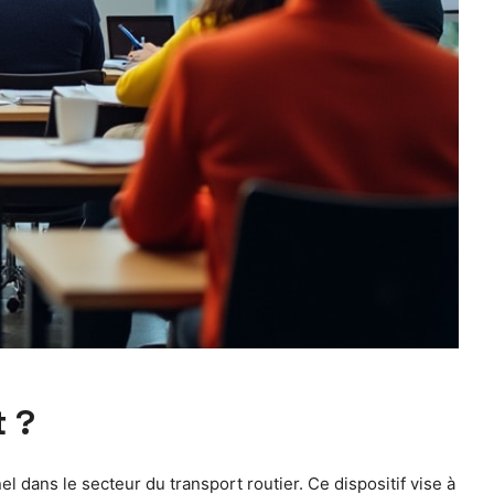
t ?
 dans le secteur du transport routier. Ce dispositif vise à