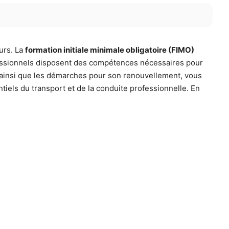
urs. La
formation initiale minimale obligatoire (FIMO)
ofessionnels disposent des compétences nécessaires pour
O ainsi que les démarches pour son renouvellement, vous
tiels du transport et de la conduite professionnelle. En