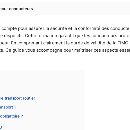
 pour conducteurs
l compte pour assurer la sécurité et la conformité des conducte
e dispositif. Cette formation garantit que les conducteurs pr
gueur. En comprenant clairement la durée de validité de la FIM
vité. Ce guide vous accompagne pour maîtriser ces aspects essen
le transport routier
ansport ?
obligatoire ?
MO