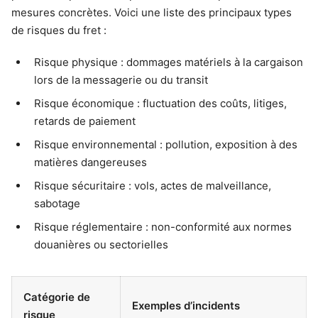
mesures concrètes. Voici une liste des principaux types
de risques du fret :
Risque physique : dommages matériels à la cargaison
lors de la messagerie ou du transit
Risque économique : fluctuation des coûts, litiges,
retards de paiement
Risque environnemental : pollution, exposition à des
matières dangereuses
Risque sécuritaire : vols, actes de malveillance,
sabotage
Risque réglementaire : non-conformité aux normes
douanières ou sectorielles
Catégorie de
Exemples d’incidents
risque