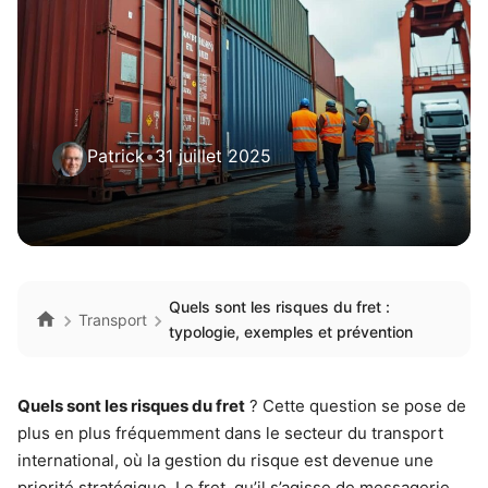
Patrick
•
31 juillet 2025
Quels sont les risques du fret :
Transport
typologie, exemples et prévention
Quels sont les risques du fret
? Cette question se pose de
plus en plus fréquemment dans le secteur du transport
international, où la gestion du risque est devenue une
priorité stratégique. Le fret, qu’il s’agisse de messagerie,